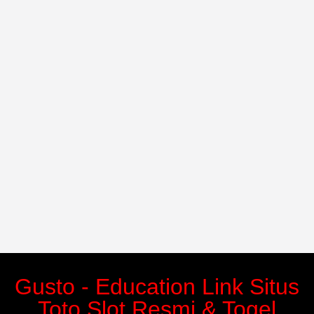
Gusto - Education Link Situs
Toto Slot Resmi & Togel