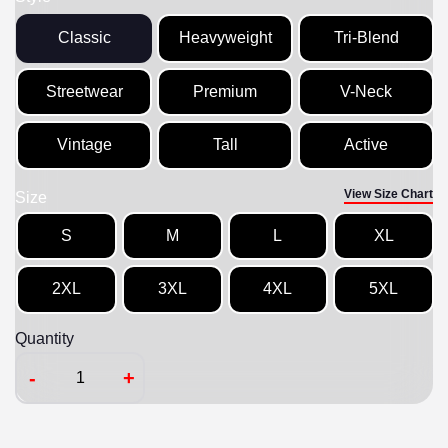
Classic
Heavyweight
Tri-Blend
Streetwear
Premium
V-Neck
Vintage
Tall
Active
View Size Chart
Size
S
M
L
XL
2XL
3XL
4XL
5XL
Quantity
-
+